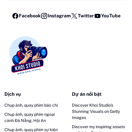
Facebook
Instagram
Twitter
YouTube
Dịch vụ
Dự án nổi bật
Chụp ảnh, quay phim báo chí
Discover Khoi Studio’s
Stunning Visuals on Getty
Chụp ảnh, quay phim ngoại
Images
cảnh Đà Nẵng, Hội An
Discover my inspiring assets
Chụp ảnh, quay phim sự kiện