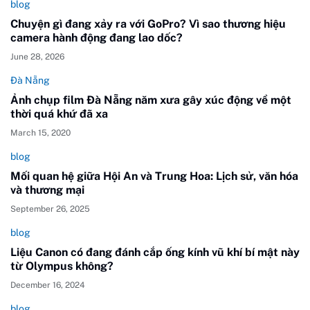
blog
Chuyện gì đang xảy ra với GoPro? Vì sao thương hiệu
camera hành động đang lao dốc?
June 28, 2026
Đà Nẵng
Ảnh chụp film Đà Nẵng năm xưa gây xúc động về một
thời quá khứ đã xa
March 15, 2020
blog
Mối quan hệ giữa Hội An và Trung Hoa: Lịch sử, văn hóa
và thương mại
September 26, 2025
blog
Liệu Canon có đang đánh cắp ống kính vũ khí bí mật này
từ Olympus không?
December 16, 2024
blog