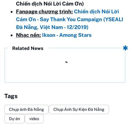
Chiến dịch Nói Lời Cảm Ơn)
Fanpage chương trình:
Chiến dịch Nói Lời
Cảm Ơn - Say Thank You Campaign (YSEALI
Đà Nẵng, Việt Nam - 12/2019)
Nhạc nền:
Ikson - Among Stars
Related News
Tags
Chụp ảnh Đà Nẵng
Chụp Ảnh Sự Kiện Đà Nẵng
Dự án
video