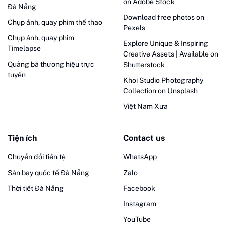
on Adobe Stock
Đà Nẵng
Download free photos on
Chụp ảnh, quay phim thể thao
Pexels
Chụp ảnh, quay phim
Explore Unique & Inspiring
Timelapse
Creative Assets | Available on
Quảng bá thương hiệu trực
Shutterstock
tuyến
Khoi Studio Photography
Collection on Unsplash
Việt Nam Xưa
Tiện ích
Contact us
Chuyển đổi tiền tệ
WhatsApp
Sân bay quốc tế Đà Nẵng
Zalo
Thời tiết Đà Nẵng
Facebook
Instagram
YouTube