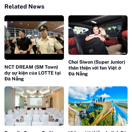
Related News
Choi Siwon (Super Junior)
NCT DREAM (SM Town)
thân thiện với fan Việt ở
dự sự kiện của LOTTE tại
Đà Nẵng
Đà Nẵng