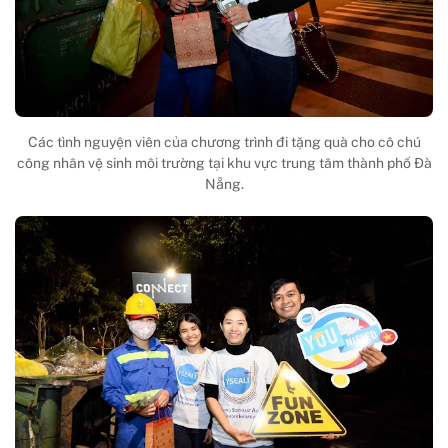
Các tình nguyện viên của chương trình đi tặng quà cho cô chú
công nhân vệ sinh môi trường tại khu vực trung tâm thành phố Đà
Nẵng.