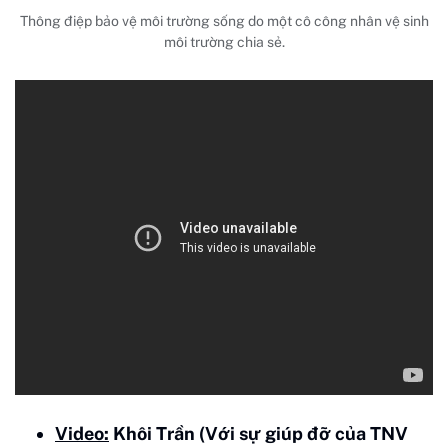
Thông điệp bảo vệ môi trường sống do một cô công nhân vệ sinh
môi trường chia sẻ.
Video:
Khôi Trần (Với sự giúp đỡ của TNV