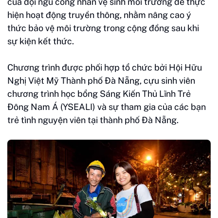
của đội ngũ công nhân vệ sinh môi trường để thực
hiện hoạt động truyền thông, nhằm nâng cao ý
thức bảo vệ môi trường trong cộng đồng sau khi
sự kiện kết thức.
Chương trình được phối hợp tổ chức bởi Hội Hữu
Nghị Việt Mỹ Thành phố Đà Nẵng, cựu sinh viên
chương trình học bổng Sáng Kiến Thủ Lĩnh Trẻ
Đông Nam Á (YSEALI) và sự tham gia của các bạn
trẻ tình nguyện viên tại thành phố Đà Nẵng.