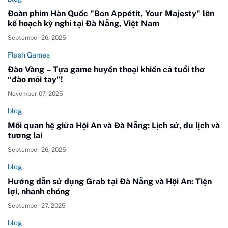
Đoàn phim Hàn Quốc "Bon Appétit, Your Majesty" lên
kế hoạch kỳ nghỉ tại Đà Nẵng, Việt Nam
September 26, 2025
Flash Games
Đào Vàng – Tựa game huyền thoại khiến cả tuổi thơ
“đào mỏi tay”!
November 07, 2025
blog
Mối quan hệ giữa Hội An và Đà Nẵng: Lịch sử, du lịch và
tương lai
September 26, 2025
blog
Hướng dẫn sử dụng Grab tại Đà Nẵng và Hội An: Tiện
lợi, nhanh chóng
September 27, 2025
blog