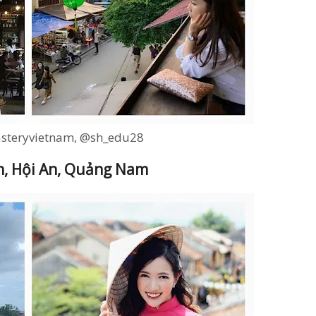
steryvietnam, @sh_edu28
n, Hội An, Quảng Nam