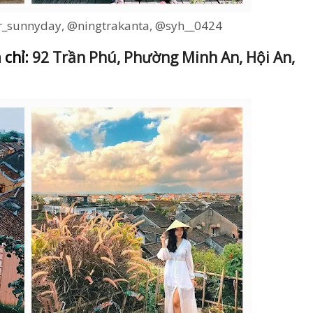
_sunnyday, @ningtrakanta, @syh__0424
 chỉ:
92 Trần Phú, Phường Minh An, Hội An,