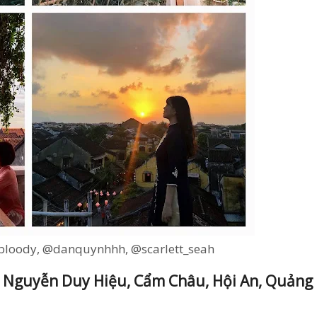
bloody, @danquynhhh, @scarlett_seah
 Nguyễn Duy Hiệu, Cẩm Châu, Hội An, Quảng