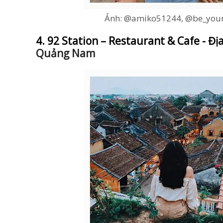
Ảnh: @amiko51244, @be_your
4. 92 Station – Restaurant & Cafe - Địa
Quảng Nam