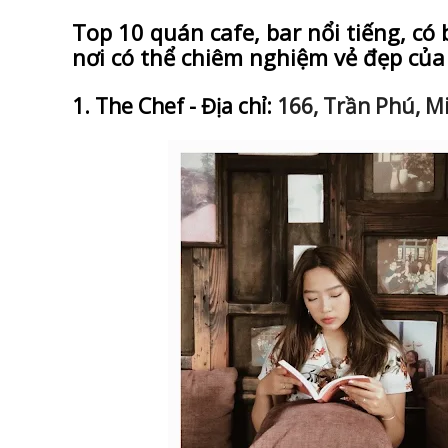
Top 10 quán cafe, bar nổi tiếng, c
nơi có thể chiêm nghiệm vẻ đẹp của
1. The Chef - Địa chỉ:
166, Trần Phú, M