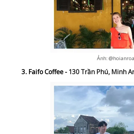
Ảnh: @hoianroa
3. Faifo Coffee -
130 Trần Phú, Minh A