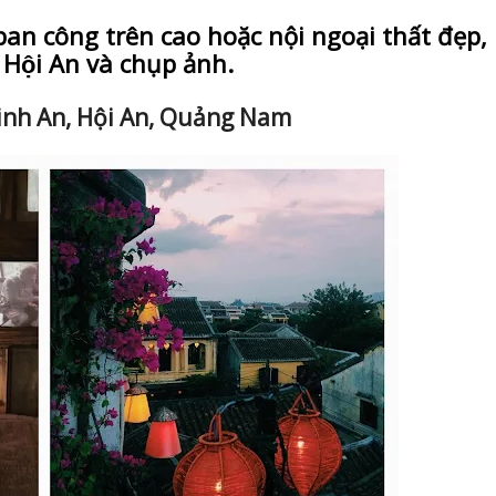
ó ban công trên cao hoặc nội ngoại thất đẹp,
 Hội An và chụp ảnh.
inh An, Hội An, Quảng Nam