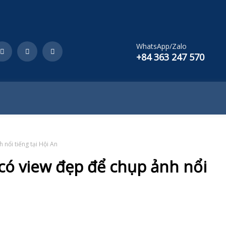
WhatsApp/Zalo
+84 363 247 570
nổi tiếng tại Hội An
có view đẹp để chụp ảnh nổi