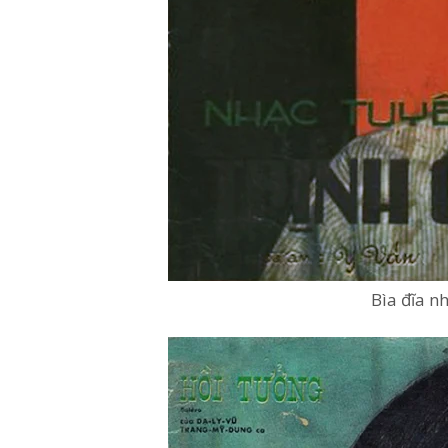
Bìa đĩa n