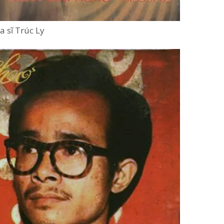
a sĩ Trúc Ly