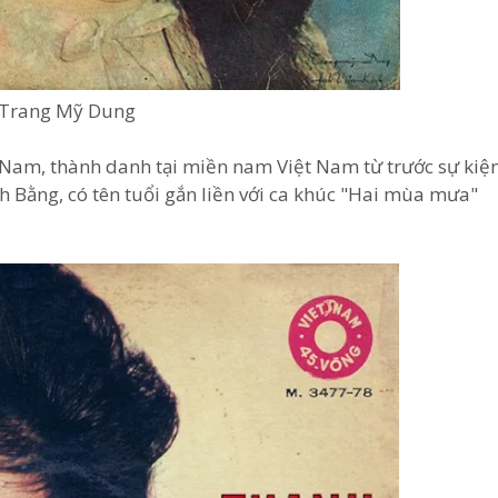
ĩ Trang Mỹ Dung
t Nam, thành danh tại miền nam Việt Nam từ trước sự kiệ
h Bằng, có tên tuổi gắn liền với ca khúc "Hai mùa mưa"