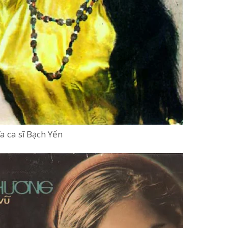
ĩa ca sĩ Bạch Yến