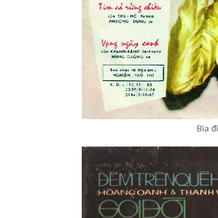
Bìa đ