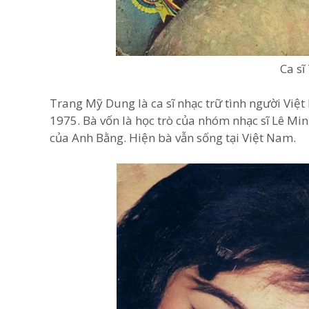
Ca s
Trang Mỹ Dung là ca sĩ nhạc trữ tình người Việ
1975. Bà vốn là học trò của nhóm nhạc sĩ Lê Min
của Anh Bằng. Hiện bà vẫn sống tại Việt Nam.